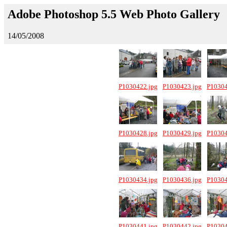
Adobe Photoshop 5.5 Web Photo Gallery
14/05/2008
P1030422.jpg
P1030423.jpg
P10304
P1030428.jpg
P1030429.jpg
P10304
P1030434.jpg
P1030436.jpg
P10304
P1030441.jpg
P1030442.jpg
P10304