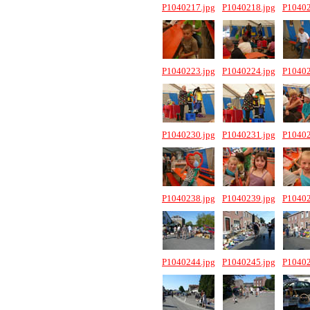
P1040217.jpg
P1040218.jpg
P10402
P1040223.jpg
P1040224.jpg
P10402
P1040230.jpg
P1040231.jpg
P10402
P1040238.jpg
P1040239.jpg
P10402
P1040244.jpg
P1040245.jpg
P10402