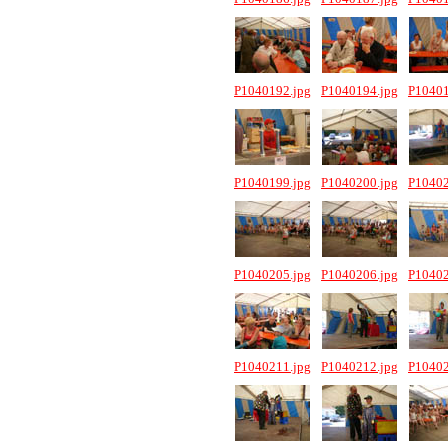
P1040192.jpg
P1040194.jpg
P10401
P1040199.jpg
P1040200.jpg
P10402
P1040205.jpg
P1040206.jpg
P10402
P1040211.jpg
P1040212.jpg
P10402