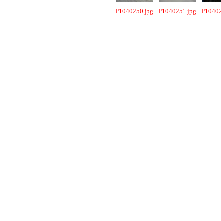
P1040250.jpg
P1040251.jpg
P10402