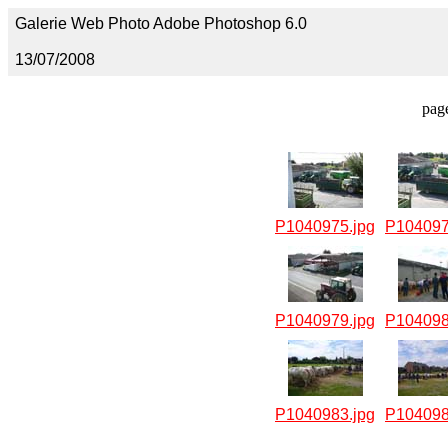
Galerie Web Photo Adobe Photoshop 6.0
13/07/2008
pag
P1040975.jpg
P104097
P1040979.jpg
P104098
P1040983.jpg
P104098